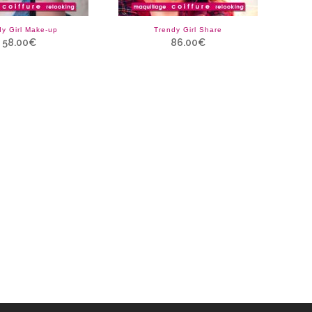
dy Girl Make-up
Trendy Girl Share
58.00
€
86.00
€