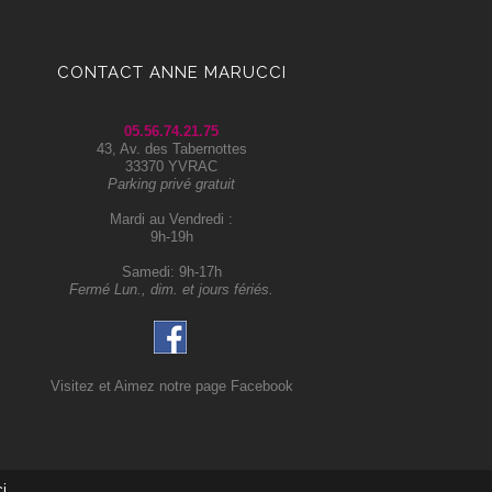
CONTACT ANNE MARUCCI
05.56.74.21.75
43, Av. des Tabernottes
33370 YVRAC
Parking privé gratuit
Mardi au Vendredi :
9h-19h
Samedi: 9h-17h
Fermé Lun., dim. et jours fériés.
Visitez et Aimez notre page Facebook
i